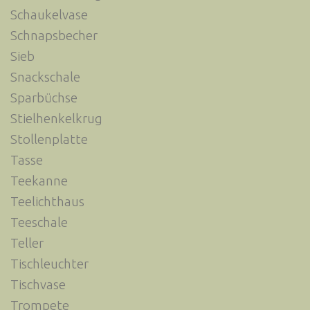
Schaukelvase
Schnapsbecher
Sieb
Snackschale
Sparbüchse
Stielhenkelkrug
Stollenplatte
Tasse
Teekanne
Teelichthaus
Teeschale
Teller
Tischleuchter
Tischvase
Trompete