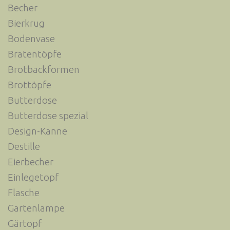
Becher
Bierkrug
Bodenvase
Bratentöpfe
Brotbackformen
Brottöpfe
Butterdose
Butterdose spezial
Design-Kanne
Destille
Eierbecher
Einlegetopf
Flasche
Gartenlampe
Gärtopf