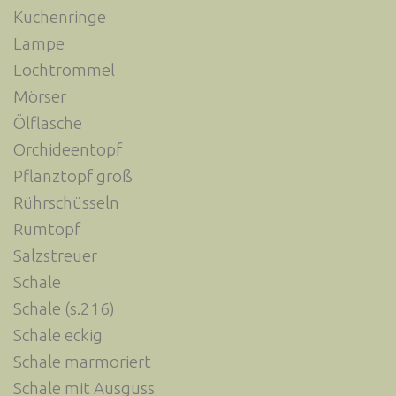
Kuchenringe
Lampe
Lochtrommel
Mörser
Ölflasche
Orchideentopf
Pflanztopf groß
Rührschüsseln
Rumtopf
Salzstreuer
Schale
Schale (s.216)
Schale eckig
Schale marmoriert
Schale mit Ausguss