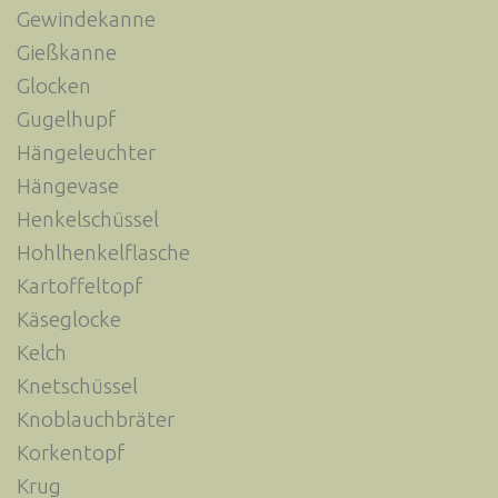
Gewindekanne
Gießkanne
Glocken
Gugelhupf
Hängeleuchter
Hängevase
Henkelschüssel
Hohlhenkelflasche
Kartoffeltopf
Käseglocke
Kelch
Knetschüssel
Knoblauchbräter
Korkentopf
Krug