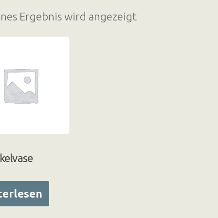
lnes Ergebnis wird angezeigt
kelvase
terlesen