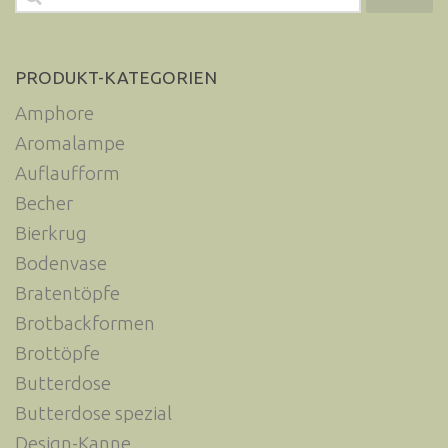
nach:
PRODUKT-KATEGORIEN
Amphore
Aromalampe
Auflaufform
Becher
Bierkrug
Bodenvase
Bratentöpfe
Brotbackformen
Brottöpfe
Butterdose
Butterdose spezial
Design-Kanne