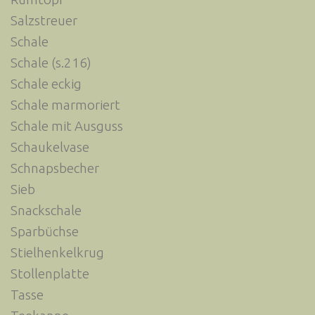
Salzstreuer
Schale
Schale (s.216)
Schale eckig
Schale marmoriert
Schale mit Ausguss
Schaukelvase
Schnapsbecher
Sieb
Snackschale
Sparbüchse
Stielhenkelkrug
Stollenplatte
Tasse