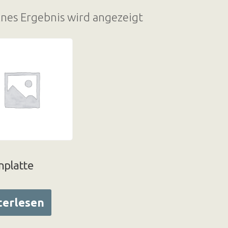
lnes Ergebnis wird angezeigt
nplatte
terlesen