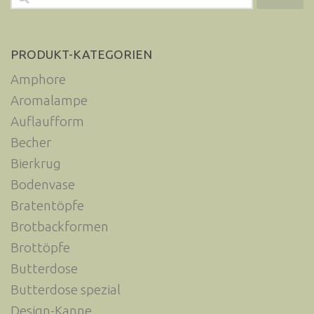
nach:
PRODUKT-KATEGORIEN
Amphore
Aromalampe
Auflaufform
Becher
Bierkrug
Bodenvase
Bratentöpfe
Brotbackformen
Brottöpfe
Butterdose
Butterdose spezial
Design-Kanne