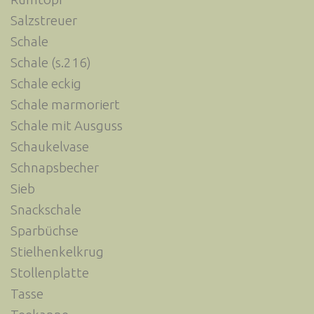
Salzstreuer
Schale
Schale (s.216)
Schale eckig
Schale marmoriert
Schale mit Ausguss
Schaukelvase
Schnapsbecher
Sieb
Snackschale
Sparbüchse
Stielhenkelkrug
Stollenplatte
Tasse