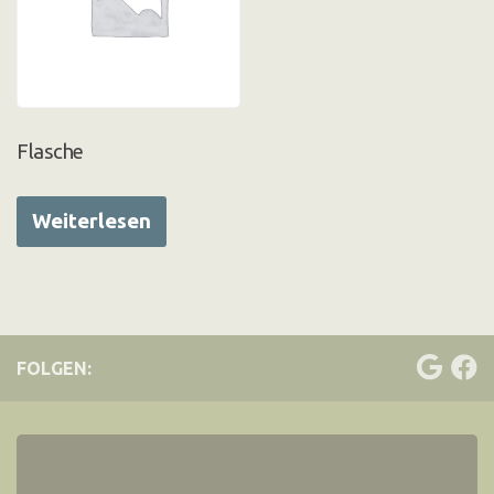
Flasche
Weiterlesen
FOLGEN: