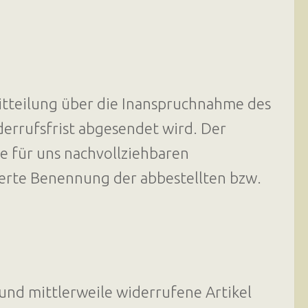
Mitteilung über die Inanspruchnahme des
derrufsfrist abgesendet wird. Der
ie für uns nachvollziehbaren
ierte Benennung der abbestellten bzw.
und mittlerweile widerrufene Artikel