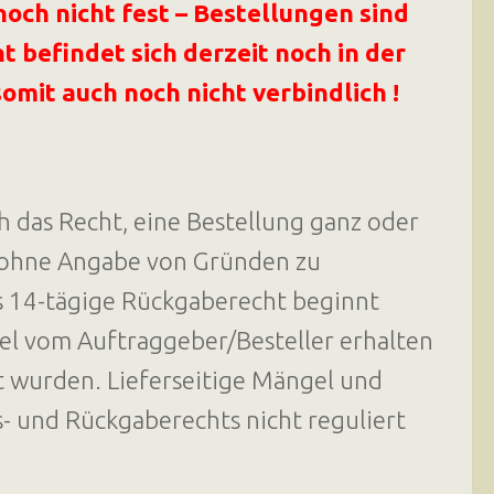
och nicht fest – Bestellungen sind
t befindet sich derzeit noch in der
omit auch noch nicht verbindlich !
h das Recht, eine Bestellung ganz oder
m ohne Angabe von Gründen zu
s 14-tägige Rückgaberecht beginnt
kel vom Auftraggeber/Besteller erhalten
t wurden. Lieferseitige Mängel und
- und Rückgaberechts nicht reguliert