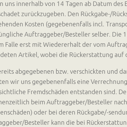
an uns innerhalb von 14 Tagen ab Datum des 
chadet zurückzugeben. Den Rückgabe-/Rück
ehenden Kosten (gegebenenfalls incl. Transp
üngliche Auftraggeber/Besteller selber. Die 1
m Falle erst mit Wiedererhalt der vom Auftr
deten Artikel, wobei die Rückerstattung auf d
ereits abgegebenen bzw. verschickten und da
ten wir uns gegebenenfalls eine Verrechnung
sichtliche Fremdschäden entstanden sind. D
henzeitlich beim Auftraggeber/Besteller nach 
enschäden) oder bei deren Rückgabe/-sendung
aggeber/Besteller kann die bei Rückerstattu