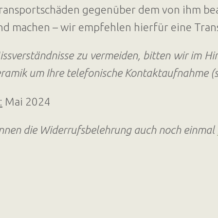
ransportschäden gegenüber dem von ihm bea
nd machen – wir empfehlen hierfür eine Tran
sverständnisse zu vermeiden, bitten wir im Hin
eramik um Ihre telefonische Kontaktaufnahme (s
:
Mai 2024
önnen die Widerrufsbelehrung auch noch einmal