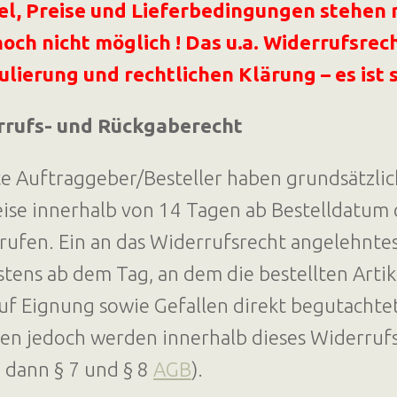
el, Preise und Lieferbedingungen stehen n
noch nicht möglich !
Das u.a. Widerrufsrech
lierung und rechtlichen Klärung – es ist s
rrufs- und Rückgaberecht
te Auftraggeber/Besteller haben grundsätzlic
eise innerhalb von 14 Tagen ab Bestelldatu
rufen. Ein an das Widerrufsrecht angelehnte
stens ab dem Tag, an dem die bestellten Arti
uf Eignung sowie Gefallen direkt begutachte
en jedoch werden innerhalb dieses Widerrufs
e dann § 7 und § 8
AGB
).