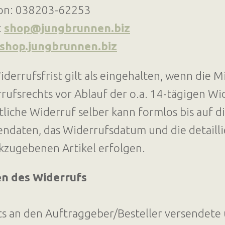
on: 038203-62253
:
shop@jungbrunnen.biz
shop.jungbrunnen.biz
iderrufsfrist gilt als eingehalten, wenn die 
rufsrechts vor Ablauf der o.a. 14-tägigen Wi
ftliche Widerruf selber kann formlos bis auf d
ndaten, das Widerrufsdatum und die detaill
kzugebenen Artikel erfolgen.
n des Widerrufs
ts an den Auftraggeber/Besteller versendete 