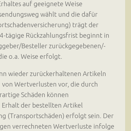
Erhaltes auf geeignete Weise
sendungsweg wählt und die dafür
ortschadenversicherung) trägt der
4-tägige Rückzahlungsfrist beginnt in
aggeber/Besteller zurückgegebenen/-
ie o.a. Weise erfolgt.
nn wieder zurückerhaltenen Artikeln
 von Wertverlusten vor, die durch
erartige Schäden können
Erhalt der bestellten Artikel
 (Transportschäden) erfolgt sein. Der
ngen verrechneten Wertverluste infolge