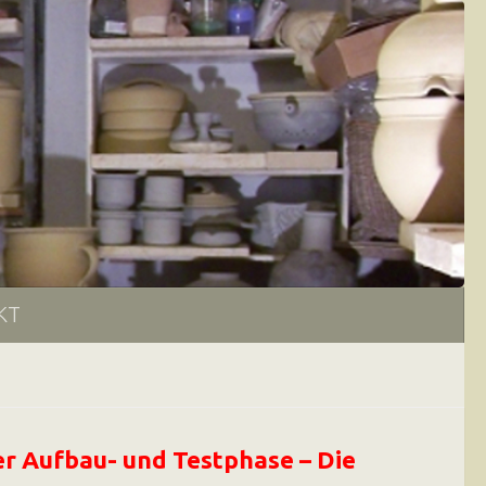
KT
der Aufbau- und Testphase – Die