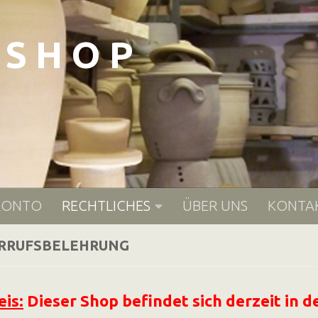
- S H O P
KONTO
RECHTLICHES
ÜBER UNS
KONTA
RRUFSBELEHRUNG
is:
Dieser Shop befindet sich derzeit in 