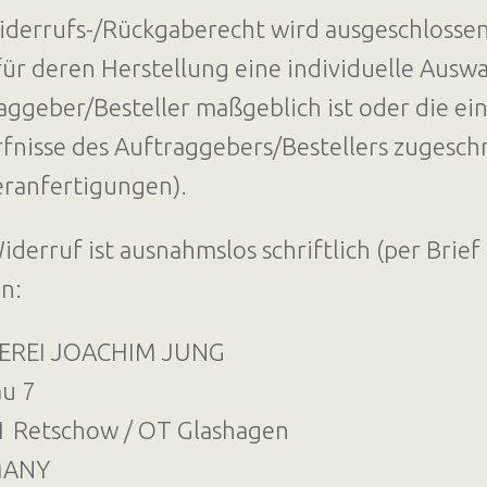
iderrufs-/Rückgaberecht wird ausgeschlossen 
für deren Herstellung eine individuelle Aus
aggeber/Besteller maßgeblich ist oder die ei
fnisse des Auftraggebers/Bestellers zugeschni
ranfertigungen).
iderruf ist ausnahmslos schriftlich (per Brie
en:
EREI JOACHIM JUNG
u 7
 Retschow / OT Glashagen
MANY