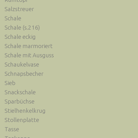
Salzstreuer
Schale
Schale (s.216)
Schale eckig
Schale marmoriert
Schale mit Ausguss
Schaukelvase
Schnapsbecher
Sieb
Snackschale
Sparbüchse
Stielhenkelkrug
Stollenplatte
Tasse