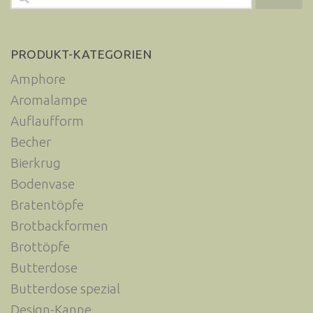
nach:
PRODUKT-KATEGORIEN
Amphore
Aromalampe
Auflaufform
Becher
Bierkrug
Bodenvase
Bratentöpfe
Brotbackformen
Brottöpfe
Butterdose
Butterdose spezial
Design-Kanne