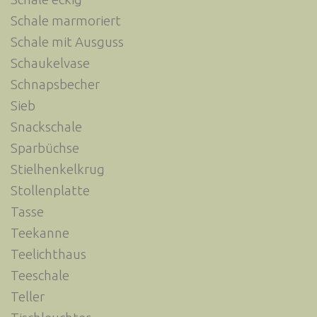
Schale marmoriert
Schale mit Ausguss
Schaukelvase
Schnapsbecher
Sieb
Snackschale
Sparbüchse
Stielhenkelkrug
Stollenplatte
Tasse
Teekanne
Teelichthaus
Teeschale
Teller