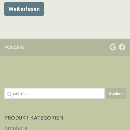
Weiterlesen
FOLGEN:
Suchen
nach:
PRODUKT-KATEGORIEN
Amphore