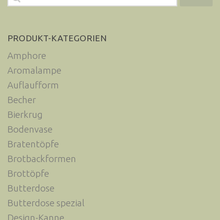
nach:
PRODUKT-KATEGORIEN
Amphore
Aromalampe
Auflaufform
Becher
Bierkrug
Bodenvase
Bratentöpfe
Brotbackformen
Brottöpfe
Butterdose
Butterdose spezial
Design-Kanne