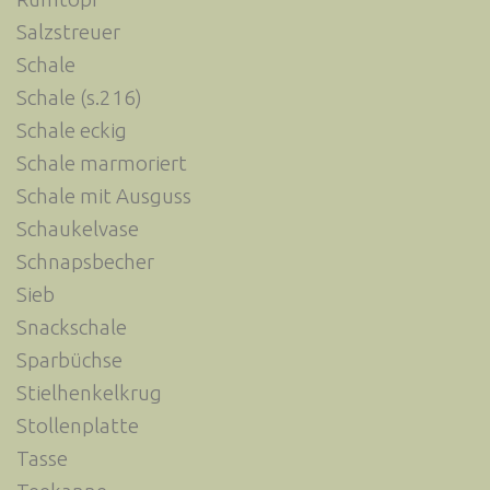
Salzstreuer
Schale
Schale (s.216)
Schale eckig
Schale marmoriert
Schale mit Ausguss
Schaukelvase
Schnapsbecher
Sieb
Snackschale
Sparbüchse
Stielhenkelkrug
Stollenplatte
Tasse