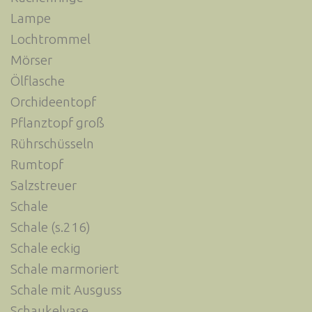
Lampe
Lochtrommel
Mörser
Ölflasche
Orchideentopf
Pflanztopf groß
Rührschüsseln
Rumtopf
Salzstreuer
Schale
Schale (s.216)
Schale eckig
Schale marmoriert
Schale mit Ausguss
Schaukelvase