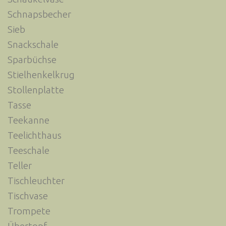
Schnapsbecher
Sieb
Snackschale
Sparbüchse
Stielhenkelkrug
Stollenplatte
Tasse
Teekanne
Teelichthaus
Teeschale
Teller
Tischleuchter
Tischvase
Trompete