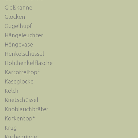
Gießkanne
Glocken
Gugelhupf
Hängeleuchter
Hängevase
Henkelschüssel
Hohlhenkelflasche
Kartoffeltopf
Käseglocke
Kelch
Knetschüssel
Knoblauchbräter
Korkentopf
Krug
Kuchenringe