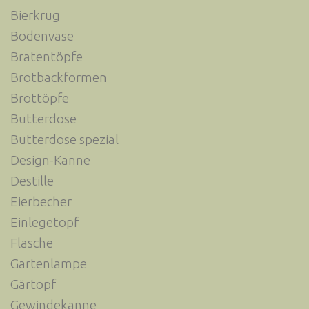
Bierkrug
Bodenvase
Bratentöpfe
Brotbackformen
Brottöpfe
Butterdose
Butterdose spezial
Design-Kanne
Destille
Eierbecher
Einlegetopf
Flasche
Gartenlampe
Gärtopf
Gewindekanne