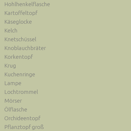
Hohlhenkelflasche
Kartoffeltopf
Käseglocke
Kelch
Knetschüssel
Knoblauchbräter
Korkentopf
Krug
Kuchenringe
Lampe
Lochtrommel
Mörser
Ölflasche
Orchideentopf
Pflanztopf groß