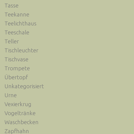
Tasse
Teekanne
Teelichthaus
Teeschale
Teller
Tischleuchter
Tischvase
Trompete
Übertopf
Unkategorisiert
Urne
Vexierkrug
Vogeltränke
Waschbecken
Zapfhahn