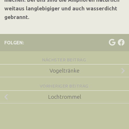
weitaus langlebigiger und auch wasserdicht
gebrannt.
FOLGEN:
NÄCHSTER BEITRAG
Vogeltränke
VORHERIGER BEITRAG
Lochtrommel