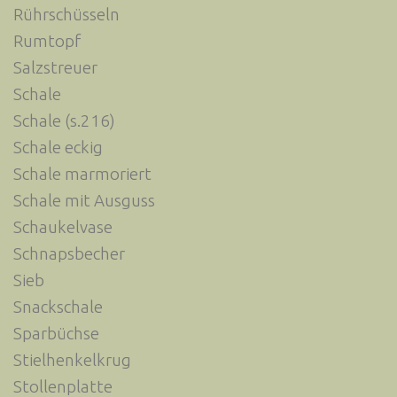
Rührschüsseln
Rumtopf
Salzstreuer
Schale
Schale (s.216)
Schale eckig
Schale marmoriert
Schale mit Ausguss
Schaukelvase
Schnapsbecher
Sieb
Snackschale
Sparbüchse
Stielhenkelkrug
Stollenplatte