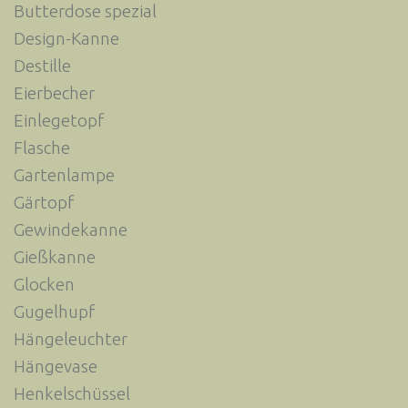
Butterdose spezial
Design-Kanne
Destille
Eierbecher
Einlegetopf
Flasche
Gartenlampe
Gärtopf
Gewindekanne
Gießkanne
Glocken
Gugelhupf
Hängeleuchter
Hängevase
Henkelschüssel