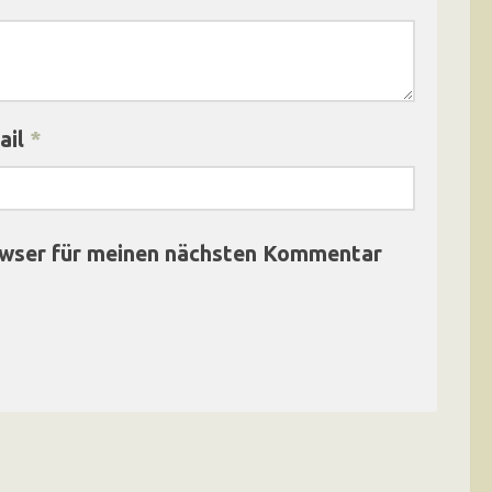
ail
*
owser für meinen nächsten Kommentar