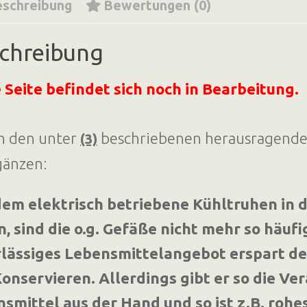
schreibung
Bewertungen (0)
chreibung
 Seite befindet sich noch in Bearbeitung.
n den unter
beschriebenen herausragenden
(3)
gänzen:
dem elektrisch betriebene Kühltruhen in 
, sind die o.g. Gefäße nicht mehr so häuf
rlässiges Lebensmittelangebot erspart 
onservieren. Allerdings gibt er so die Ve
smittel aus der Hand und so ist z.B. rohe