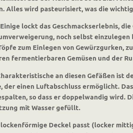
. Alles wird pasteurisiert, was die wichti
Einige lockt das Geschmackserlebnis, die 
mverweigerung, noch selbst einzulegen b
Töpfe zum Einlegen von Gewürzgurken, z
ren fermentierbaren Gemüsen und der Ru
harakteristische an diesen Gefäßen ist de
, der einen Luftabschluss ermöglicht. Das
spalten, so dass er doppelwandig wird. D
zung mit Wasser gefüllt.
lockenförmige Deckel passt (locker mittig 