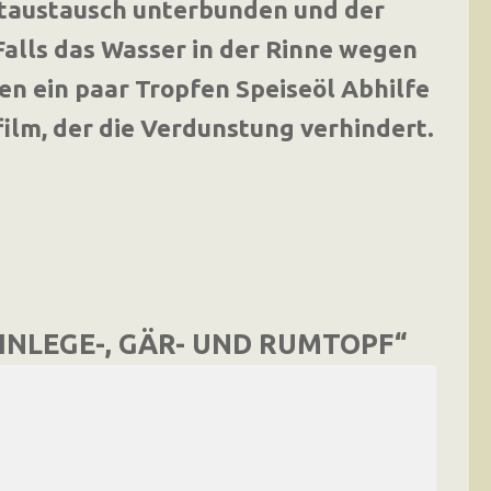
ftaustausch unterbunden und der
alls das Wasser in der Rinne wegen
fen ein paar Tropfen Speiseöl Abhilfe
film, der die Verdunstung verhindert.
INLEGE-, GÄR- UND RUMTOPF“