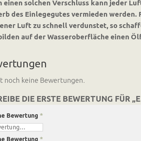
 einen solchen Verschluss kann jeder Lu
rb des Einlegegutes vermieden werden. F
ener Luft zu schnell verdunstet, so schaf
 bilden auf der Wasseroberfläche einen Öl
ertungen
bt noch keine Bewertungen.
EIBE DIE ERSTE BEWERTUNG FÜR „E
ne Bewertung
*
ne Bewertung
*