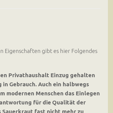
 Eigenschaften gibt es hier Folgendes
den Privathaushalt Einzug gehalten
ig in Gebrauch. Auch ein halbwegs
dem modernen Menschen das Einlegen
rantwortung für die Qualität der
s Sauerkraut fast nicht mehr zu