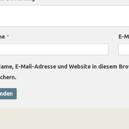
me
*
E-M
ame, E-Mail-Adresse und Website in diesem Br
chern.