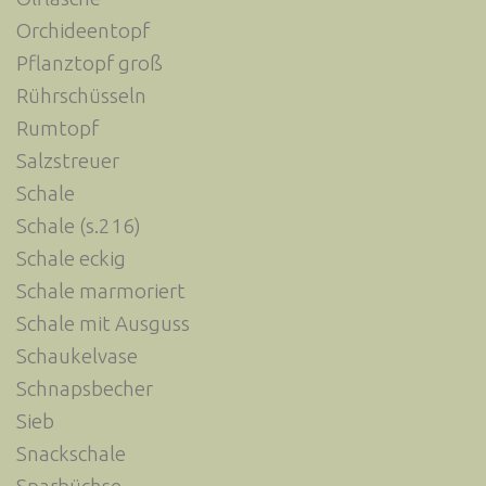
Orchideentopf
Pflanztopf groß
Rührschüsseln
Rumtopf
Salzstreuer
Schale
Schale (s.216)
Schale eckig
Schale marmoriert
Schale mit Ausguss
Schaukelvase
Schnapsbecher
Sieb
Snackschale