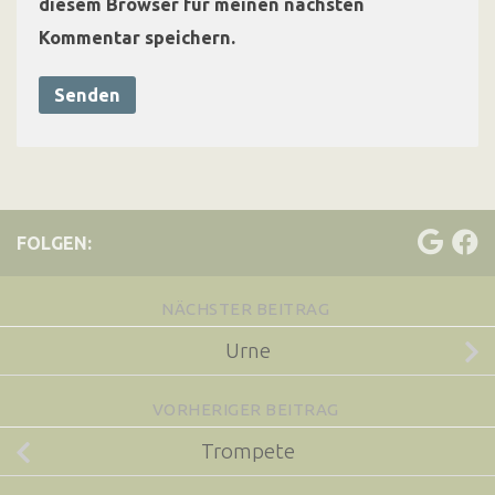
diesem Browser für meinen nächsten
Kommentar speichern.
FOLGEN:
NÄCHSTER BEITRAG
Urne
VORHERIGER BEITRAG
Trompete