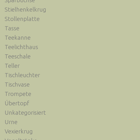
Sparbüchse
Stielhenkelkrug
Stollenplatte
Tasse
Teekanne
Teelichthaus
Teeschale
Teller
Tischleuchter
Tischvase
Trompete
Übertopf
Unkategorisiert
Urne
Vexierkrug