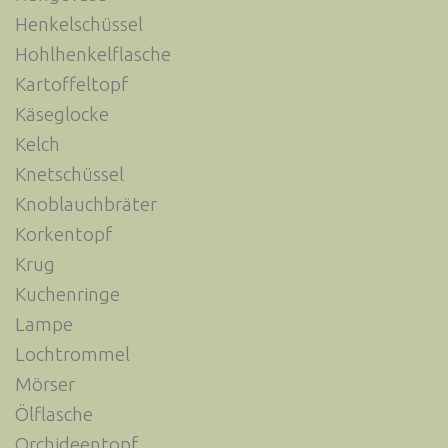
Henkelschüssel
Hohlhenkelflasche
Kartoffeltopf
Käseglocke
Kelch
Knetschüssel
Knoblauchbräter
Korkentopf
Krug
Kuchenringe
Lampe
Lochtrommel
Mörser
Ölflasche
Orchideentopf