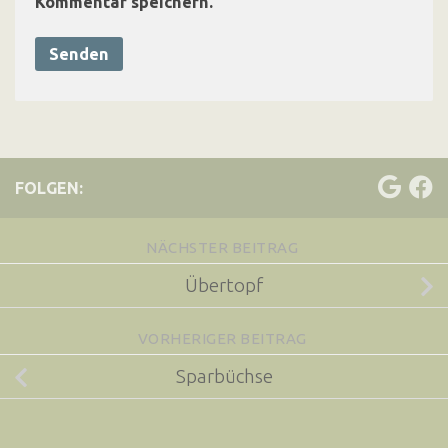
Kommentar speichern.
FOLGEN:
NÄCHSTER BEITRAG
Übertopf
VORHERIGER BEITRAG
Sparbüchse