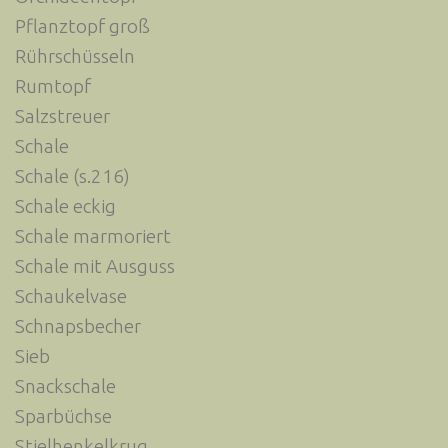
Pflanztopf groß
Rührschüsseln
Rumtopf
Salzstreuer
Schale
Schale (s.216)
Schale eckig
Schale marmoriert
Schale mit Ausguss
Schaukelvase
Schnapsbecher
Sieb
Snackschale
Sparbüchse
Stielhenkelkrug