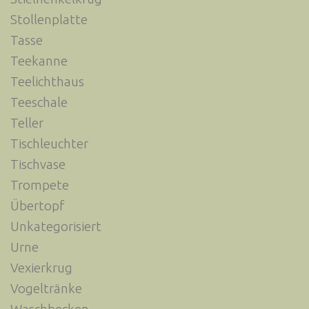
Stollenplatte
Tasse
Teekanne
Teelichthaus
Teeschale
Teller
Tischleuchter
Tischvase
Trompete
Übertopf
Unkategorisiert
Urne
Vexierkrug
Vogeltränke