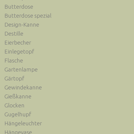
Butterdose
Butterdose spezial
Design-Kanne
Destille
Eierbecher
Einlegetopf
Flasche
Gartenlampe
Gärtopf
Gewindekanne
Gießkanne
Glocken
Gugelhupf
Hängeleuchter
Hängevase